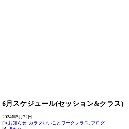
6月スケジュール(セッション&クラス)
2024年5月22日
|
In
お知らせ
,
カラダいいことワーククラス
,
ブログ
|
By
llatree