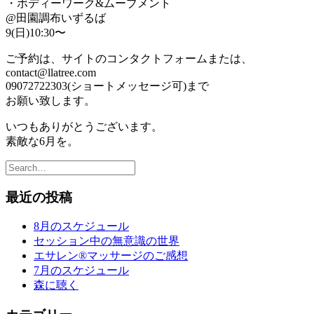
・ボディーワーク&ムーブメント
@田園調布いずるば
9(日)10:30〜
ご予約は、サイトのコンタクトフォームまたは、
contact@llatree.com
09072722303(ショートメッセージ可)まで
お願い致します。
いつもありがとうございます。
素敵な6月を。
最近の投稿
8月のスケジュール
セッション中の無意識の世界
エサレン®︎マッサージのご感想
7月のスケジュール
森に聴く