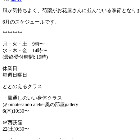
風が気持ちよく、芍薬がお花屋さんに並んでいる季節となり
6月のスケジュールです。
********
月・火・土 9時〜
水・木・金 14時〜
(最終受付時間: 19時)
休業日
毎週日曜日
ととのえるクラス
・風通しのいい身体クラス
@ omotesando atelier奥の部屋gallery
6(木)10:30〜
＠西荻窪
22(土)9:30〜