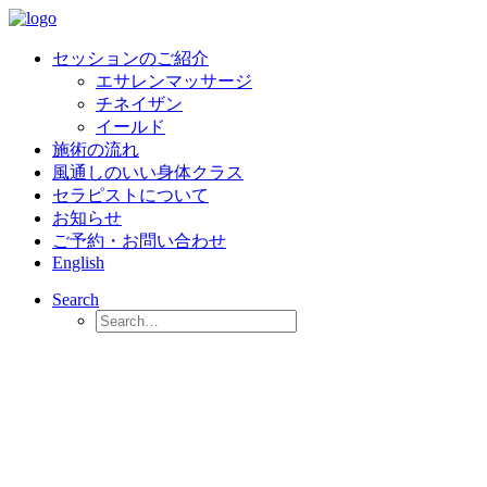
セッションのご紹介
エサレンマッサージ
チネイザン
イールド
施術の流れ
風通しのいい身体クラス
セラピストについて
お知らせ
ご予約・お問い合わせ
English
Search