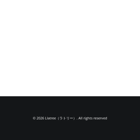
© 2026 Llatree（ラトリー）. All rights reserved