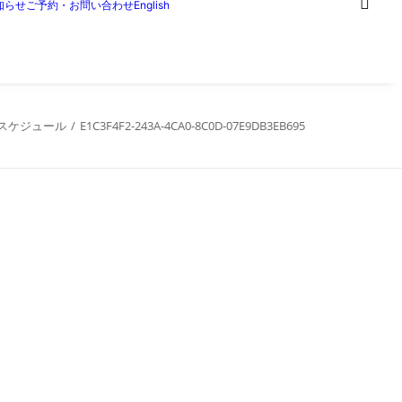
知らせ
ご予約・お問い合わせ
English
のスケジュール
E1C3F4F2-243A-4CA0-8C0D-07E9DB3EB695