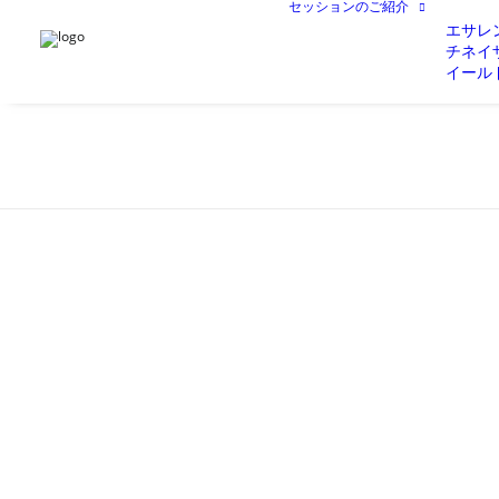
セッションのご紹介
エサレ
チネイ
イール