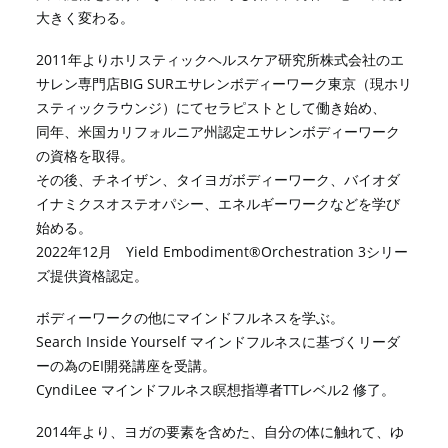
大きく変わる。
2011年よりホリスティックヘルスケア研究所株式会社のエ
サレン専門店BIG SURエサレンボディーワーク東京（現ホリ
スティックラウンジ）にてセラピストとして働き始め、
同年、米国カリフォルニア州認定エサレンボディーワーク
の資格を取得。
その後、チネイザン、タイヨガボディーワーク、バイオダ
イナミクスオステオパシー、エネルギーワークなどを学び
始める。
2022年12月 Yield Embodiment®︎Orchestration 3シリー
ズ提供資格認定。
ボディーワークの他にマインドフルネスを学ぶ。
Search Inside Yourself マインドフルネスに基づくリーダ
ーの為のEI開発講座を受講。
CyndiLee マインドフルネス瞑想指導者TTレベル2 修了。
2014年より、ヨガの要素を含めた、自分の体に触れて、ゆ