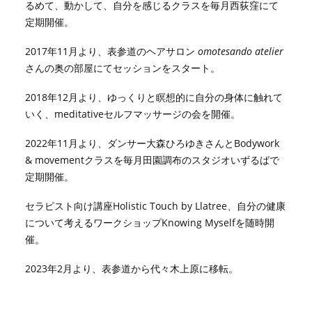
るめて、動かして、自分を感じるクラスを毎月西荻窪にて
定期開催。
2017年11月より、表参道のヘアサロン
omotesando atelier
さんの奥の部屋にてセッションをスタート。
2018年12月より、ゆっくりと瞑想的に自分の身体に触れて
いく、meditativeセルフマッサージの会を開催。
2022年11月より、ダンサー大森ひろゆきさんとBodywork
& movementクラスを毎月田園調布のスタジオいずるばで
定期開催。
セラピスト向け講座Holistic Touch by Llatree、自分の健康
について考えるワークショップKnowing Myselfを随時開
催。
2023年2月より、表参道から代々木上原に移転。