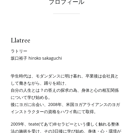
プロフィール
Llatree
ラトリー
坂口裕子 hiroko sakaguchi
学生時代は、モダンダンスに明け暮れ、卒業後は会社員と
して働きながら、踊りを続け、
自分の人生とは？の答えの探求の為、身体と心の相互関係
について学び始める。
後にヨガに出会い、2008年、米国ヨガアライアンスのヨガ
インストラクターの資格をハワイ島にて取得。
2009年、teate(てあて)®セラピーという優しく触れる整体
法の施術を受け、その3日後に学び始め、身体・心・環境が