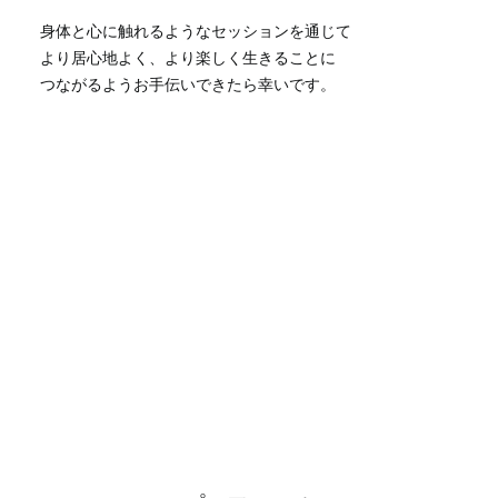
身体と心に触れるようなセッションを通じて
より居心地よく、より楽しく生きることに
つながるようお手伝いできたら幸いです。