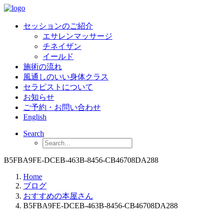
セッションのご紹介
エサレンマッサージ
チネイザン
イールド
施術の流れ
風通しのいい身体クラス
セラピストについて
お知らせ
ご予約・お問い合わせ
English
Search
B5FBA9FE-DCEB-463B-8456-CB46708DA288
Home
ブログ
おすすめの本屋さん
B5FBA9FE-DCEB-463B-8456-CB46708DA288