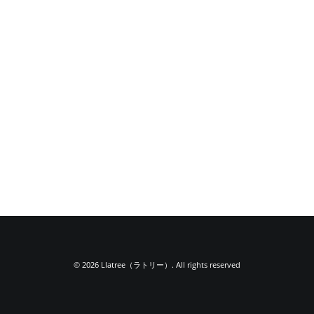
© 2026 Llatree（ラトリー）. All rights reserved