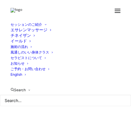
Home
ブログ
海と空
1986F639-9237-4B31-AB49-A2B83045CAAE
セッションのご紹介
エサレンマッサージ
チネイザン
イールド
施術の流れ
風通しのいい身体クラス
セラピストについて
お知らせ
ご予約・お問い合わせ
English
Search