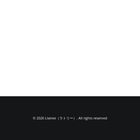
© 2026 Llatree（ラトリー）. All rights reserved