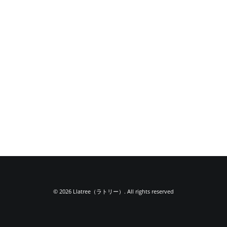
© 2026 Llatree（ラトリー）. All rights reserved