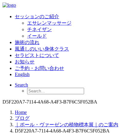
セッションのご紹介
エサレンマッサージ
チネイザン
イールド
施術の流れ
風通しのいい身体クラス
セラピストについて
お知らせ
ご予約・お問い合わせ
English
Search
D5F220A7-7114-4A68-A4F3-B7F6C5F052BA
Home
ブログ
｜ポール・ヴァーゼンの植物標本展｜のご案内
D5F220A7-7114-4A68-A4F3-B7F6C5F052BA