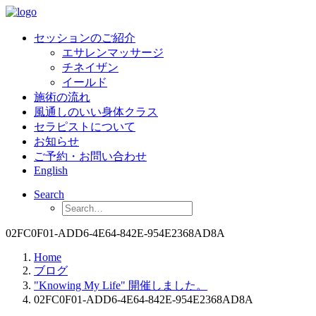
セッションのご紹介
エサレンマッサージ
チネイザン
イールド
施術の流れ
風通しのいい身体クラス
セラピストについて
お知らせ
ご予約・お問い合わせ
English
Search
02FC0F01-ADD6-4E64-842E-954E2368AD8A
Home
ブログ
"Knowing My Life" 開催しました。
02FC0F01-ADD6-4E64-842E-954E2368AD8A