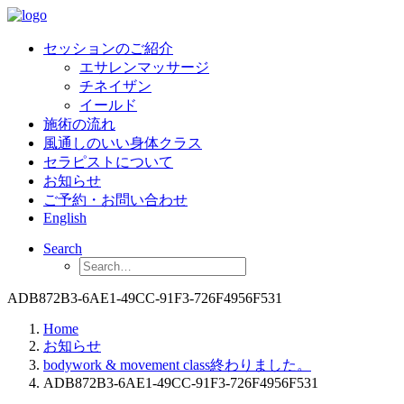
セッションのご紹介
エサレンマッサージ
チネイザン
イールド
施術の流れ
風通しのいい身体クラス
セラピストについて
お知らせ
ご予約・お問い合わせ
English
Search
ADB872B3-6AE1-49CC-91F3-726F4956F531
Home
お知らせ
bodywork & movement class終わりました。
ADB872B3-6AE1-49CC-91F3-726F4956F531