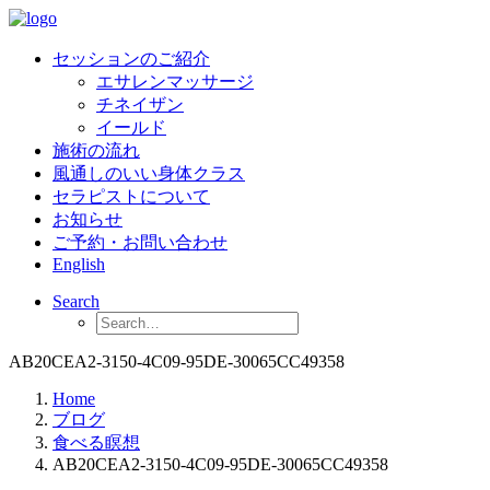
セッションのご紹介
エサレンマッサージ
チネイザン
イールド
施術の流れ
風通しのいい身体クラス
セラピストについて
お知らせ
ご予約・お問い合わせ
English
Search
AB20CEA2-3150-4C09-95DE-30065CC49358
Home
ブログ
食べる瞑想
AB20CEA2-3150-4C09-95DE-30065CC49358