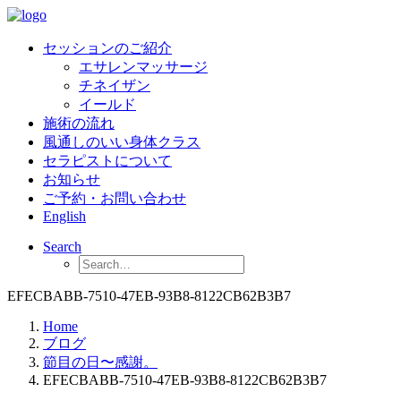
セッションのご紹介
エサレンマッサージ
チネイザン
イールド
施術の流れ
風通しのいい身体クラス
セラピストについて
お知らせ
ご予約・お問い合わせ
English
Search
EFECBABB-7510-47EB-93B8-8122CB62B3B7
Home
ブログ
節目の日〜感謝。
EFECBABB-7510-47EB-93B8-8122CB62B3B7