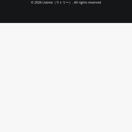
© 2026 Llatree（ラトリー）. All rights reserved