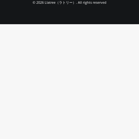
© 2026 Llatree（ラトリー）. All rights reserved