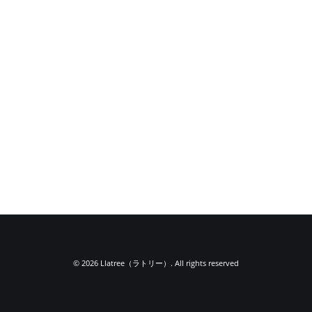
© 2026 Llatree（ラトリー）. All rights reserved