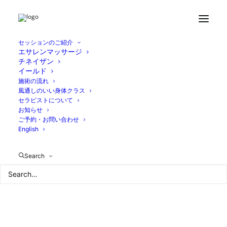
Home
ブログ
セルフコンパッション
29DD2622-2D39-41A8-B108-DF796375C81B
セッションのご紹介
エサレンマッサージ
チネイザン
イールド
施術の流れ
風通しのいい身体クラス
セラピストについて
お知らせ
ご予約・お問い合わせ
English
Search