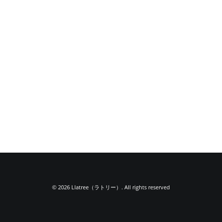
© 2026 Llatree（ラトリー）. All rights reserved