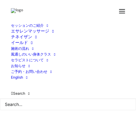
Home
ブログ
ご感想いただきました
Screenshot
セッションのご紹介
エサレンマッサージ
チネイザン
イールド
施術の流れ
風通しのいい身体クラス
セラピストについて
お知らせ
ご予約・お問い合わせ
English
Search