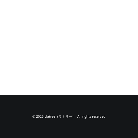
© 2026 Llatree（ラトリー）. All rights reserved