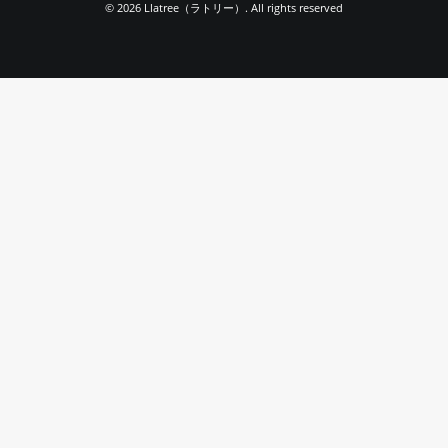
© 2026 Llatree（ラトリー）. All rights reserved