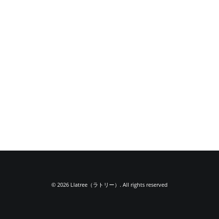
© 2026 Llatree（ラトリー）. All rights reserved