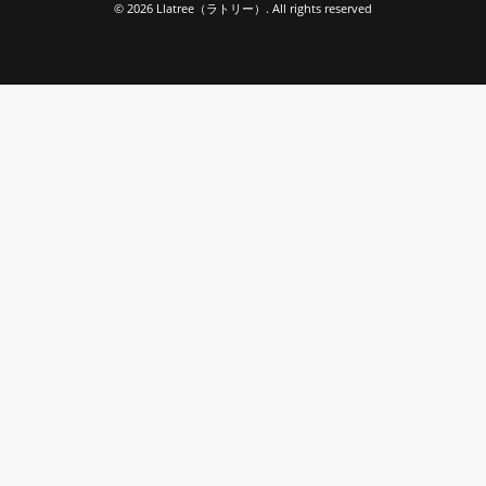
© 2026 Llatree（ラトリー）. All rights reserved