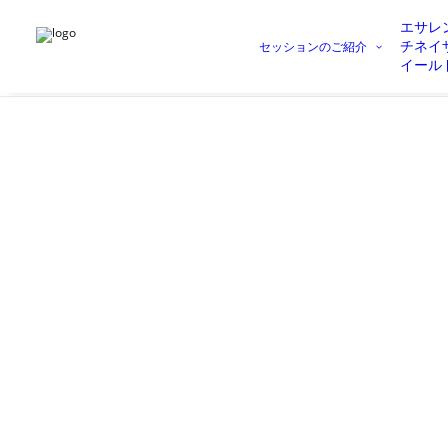
エサレ
チネイ
セッションのご紹介
イール