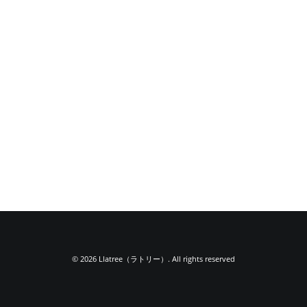
© 2026 Llatree（ラトリー）. All rights reserved