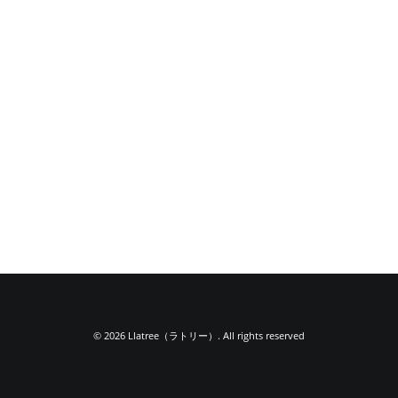
© 2026 Llatree（ラトリー）. All rights reserved