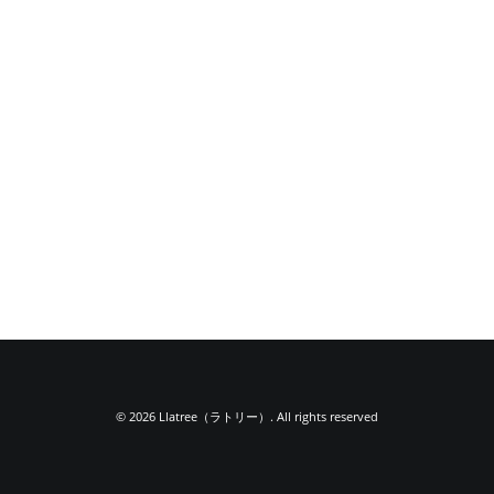
© 2026 Llatree（ラトリー）. All rights reserved