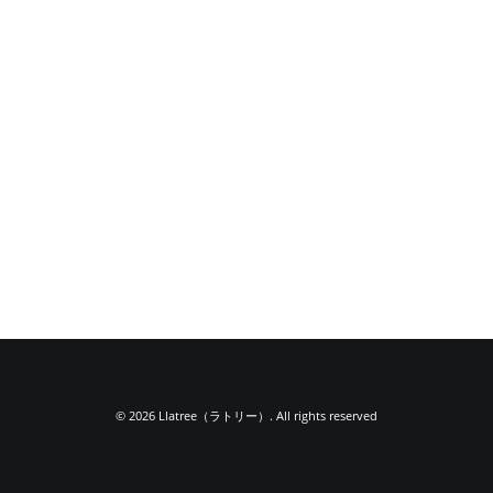
© 2026 Llatree（ラトリー）. All rights reserved