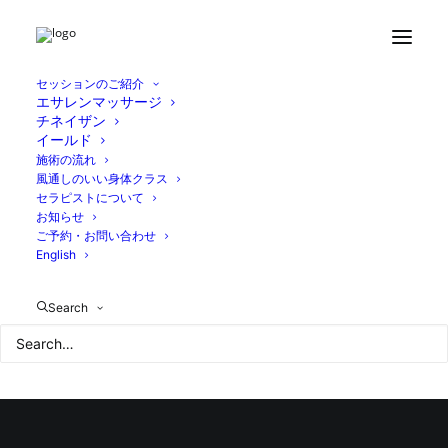
Home
お知らせ
チネイザン メニュー改訂のこと
IMG_8447
セッションのご紹介
エサレンマッサージ
チネイザン
イールド
施術の流れ
風通しのいい身体クラス
セラピストについて
お知らせ
ご予約・お問い合わせ
English
Search