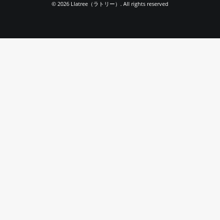
© 2026 Llatree（ラトリー）. All rights reserved