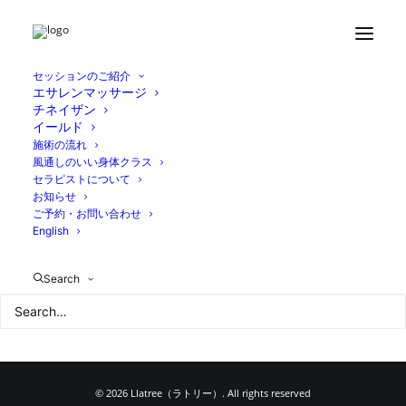
Home
ブログ
伊勢神宮へ
IMG_4745
セッションのご紹介
エサレンマッサージ
チネイザン
イールド
施術の流れ
風通しのいい身体クラス
セラピストについて
お知らせ
ご予約・お問い合わせ
English
Search
© 2026 Llatree（ラトリー）. All rights reserved