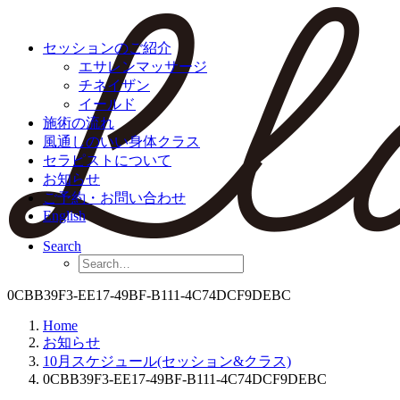
セッションのご紹介
エサレンマッサージ
チネイザン
イールド
施術の流れ
風通しのいい身体クラス
セラピストについて
お知らせ
ご予約・お問い合わせ
English
Search
0CBB39F3-EE17-49BF-B111-4C74DCF9DEBC
Home
お知らせ
10月スケジュール(セッション&クラス)
0CBB39F3-EE17-49BF-B111-4C74DCF9DEBC