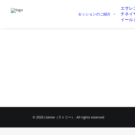
エサレ
チネイ
セッションのご紹介
イール
© 2026 Llatree（ラトリー）. All rights reserved