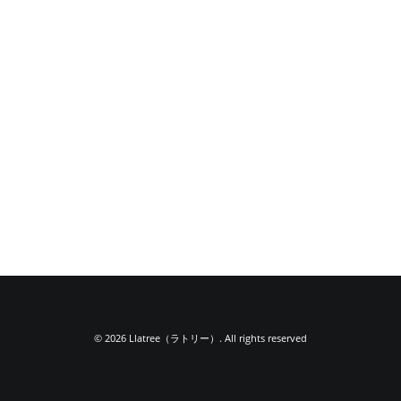
© 2026 Llatree（ラトリー）. All rights reserved