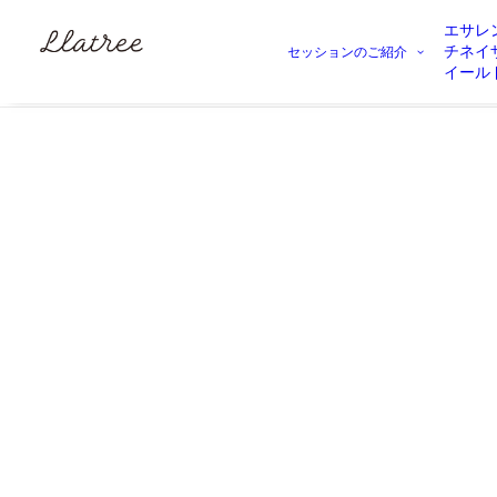
エサレ
チネイ
セッションのご紹介
イール