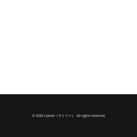
© 2026 Llatree（ラトリー）. All rights reserved