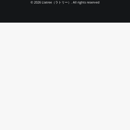
© 2026 Llatree（ラトリー）. All rights reserved