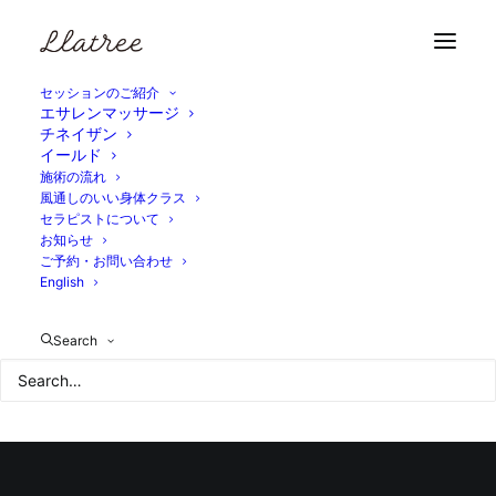
Home
4F217951-28E0-4C37-8A43-45D0B34A1A9D
4F217951-28E0-4C37-8A43-45D0B34A1A9D
セッションのご紹介
エサレンマッサージ
チネイザン
イールド
施術の流れ
風通しのいい身体クラス
セラピストについて
お知らせ
ご予約・お問い合わせ
English
Search