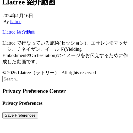
Llatree 紹介動画
2024年1月16日
|
By
llatree
Llatree 紹介動画
Llatree で行なっている施術(セッション)、エサレン®︎マッサ
ージ、チネイザン、イールド(Yielding
Embodiment®︎Orchestration)のイメージをお伝えするために作
成した動画です。
© 2026 Llatree（ラトリー）. All rights reserved
Privacy Preference Center
Privacy Preferences