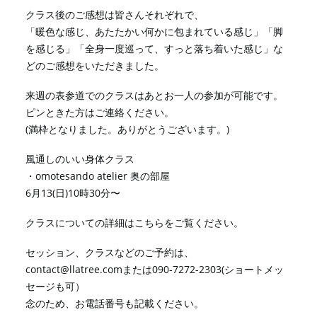
クラス後のご感想は皆さんそれぞれで、
「暖色な感じ、あたたかい何かに包まれている感じ」「脚
を感じる」「全身一度巡って、すっと落ち着いた感じ」な
どのご感想をいただきました。
来週の表参道でのクラスはあとお一人の参加が可能です。
ピンときた方はご連絡ください。
(満枠となりました。ありがとうございます。)
風通しのいい身体クラス
・omotesando atelier 奥の部屋
6月13(日)10時30分〜
クラスについての詳細は
こちら
をご覧ください。
セッション、クラスなどのご予約は、
contact@llatree.comまたは
090-7272-2303
(ショートメッ
セージも可）
念のため、お電話番号も記載ください。