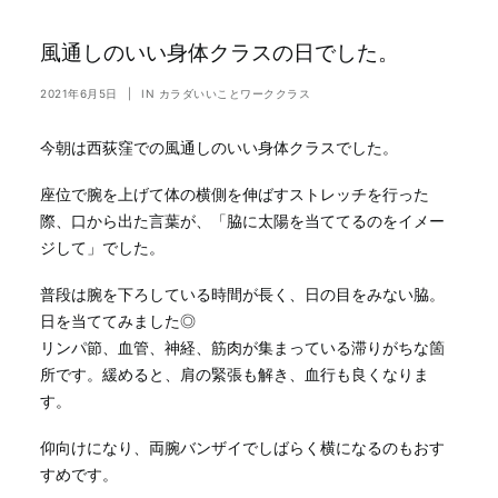
風通しのいい身体クラスの日でした。
2021年6月5日
|
IN
カラダいいことワーククラス
今朝は西荻窪での風通しのいい身体クラスでした。
座位で腕を上げて体の横側を伸ばすストレッチを行った
際、口から出た言葉が、「脇に太陽を当ててるのをイメー
ジして」でした。
普段は腕を下ろしている時間が長く、日の目をみない脇。
日を当ててみました◎
リンパ節、血管、神経、筋肉が集まっている滞りがちな箇
所です。緩めると、肩の緊張も解き、血行も良くなりま
す。
仰向けになり、両腕バンザイでしばらく横になるのもおす
すめです。