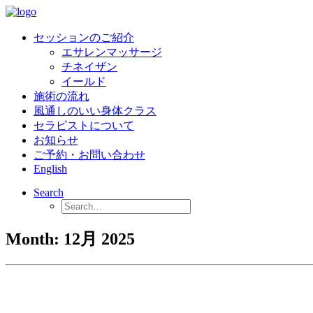
セッションのご紹介
エサレンマッサージ
チネイザン
イールド
施術の流れ
風通しのいい身体クラス
セラピストについて
お知らせ
ご予約・お問い合わせ
English
Search
Month: 12月 2025