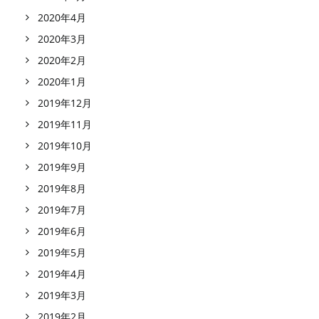
2020年4月
2020年3月
2020年2月
2020年1月
2019年12月
2019年11月
2019年10月
2019年9月
2019年8月
2019年7月
2019年6月
2019年5月
2019年4月
2019年3月
2019年2月