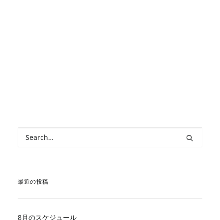
1
2
3
…
46
最近の投稿
8月のスケジュール