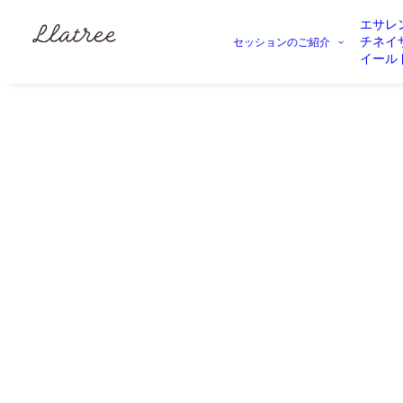
エサレ
チネイ
セッションのご紹介
イール