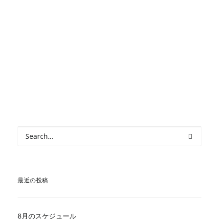
1
2
3
…
46
最近の投稿
8月のスケジュール