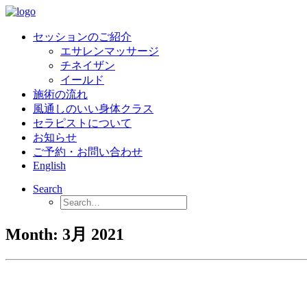
セッションのご紹介
エサレンマッサージ
チネイザン
イールド
施術の流れ
風通しのいい身体クラス
セラピストについて
お知らせ
ご予約・お問い合わせ
English
Search
Month: 3月 2021