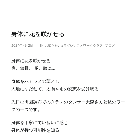
身体に花を咲かせる
2024年4月2日
|
IN
お知らせ
,
カラダいいことワーククラス
,
ブログ
身体に花を咲かせる
肩、鎖骨、 腿、膝に…
身体をハカラメの葉とし、
大地にゆだねて、太陽や雨の恩恵を受け取る…
先日の田園調布でのクラスのダンサー大森さんと私のワー
クの一つです。
身体を丁寧にていねいに感じ
身体が持つ可能性を知る