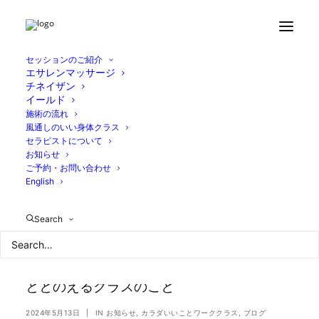
セッションのご紹介
エサレンマッサージ
チネイザン
イールド
施術の流れ
風通しのいい身体クラス
セラピストについて
お知らせ
ご予約・お問い合わせ
English
Search
ととのえるクラスのこと
2024年5月13日
|
IN
お知らせ
,
カラダいいことワーククラス
,
ブログ