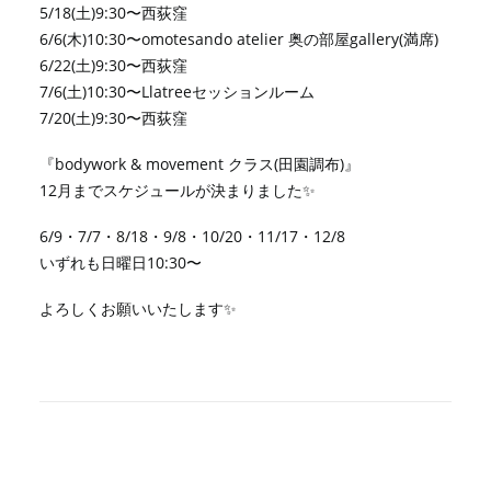
5/18(土)9:30〜西荻窪
6/6(木)10:30〜omotesando atelier 奥の部屋gallery(満席)
6/22(土)9:30〜西荻窪
7/6(土)10:30〜Llatreeセッションルーム
7/20(土)9:30〜西荻窪
『bodywork & movement クラス(田園調布)』
12月までスケジュールが決まりました✨
6/9・7/7・8/18・9/8・10/20・11/17・12/8
いずれも日曜日10:30〜
よろしくお願いいたします✨