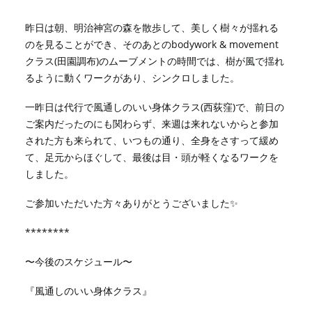
昨日は朝、明治神宮の森を散歩して、美しく樹々が揺れる
のを見ることができ、そのあとのbodywork & movement
クラス(田園調布)のムーブメントの時間では、樹が風で揺れ
るように動くワークがあり、シンクロしました。
一昨日は代行で風通しのいい身体クラス(西荻窪)で、前日の
ご案内だったのにも関わらず、来週は来れないからと参加
された方も来られて、いつもの通り、全身をさすって緩め
て、足元からほぐして、最後は目・頭が軽くなるワークを
しました。
ご参加いただいた方々ありがとうございました✨
********
〜今後のスケジュール〜
『風通しのいい身体クラス』