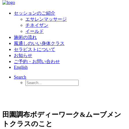
セッションのご紹介
エサレンマッサージ
チネイザン
イールド
施術の流れ
風通しのいい身体クラス
セラピストについて
お知らせ
ご予約・お問い合わせ
English
Search
田園調布ボディーワーク&ムーブメン
トクラスのこと