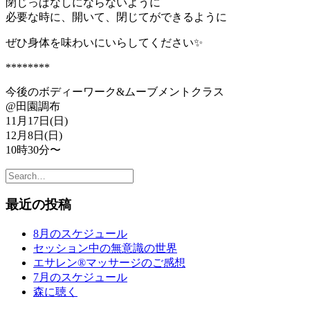
閉じっぱなしにならないように
必要な時に、開いて、閉じてができるように
ぜひ身体を味わいにいらしてください✨
********
今後のボディーワーク&ムーブメントクラス
@田園調布
11月17日(日)
12月8日(日)
10時30分〜
最近の投稿
8月のスケジュール
セッション中の無意識の世界
エサレン®︎マッサージのご感想
7月のスケジュール
森に聴く