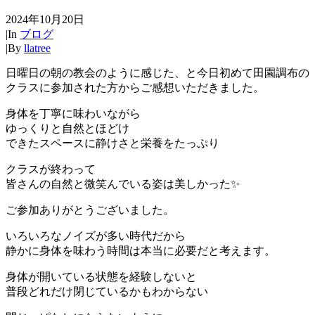
2024年10月20日
|
In
ブログ
|
By
llatree
日曜日の朝の教会のように感じた、と今日初めて田園調布の
クラスに参加された方からご感想いただきました。
身体を丁寧に味わいながら
ゆっくりと自然とほどけ
できたスペースに静けさと栄養をたっぷり
クラスが終わって
皆さんの自然と微笑んでいる姿は美しかった✨
ご参加ありがとうございました。
いろいろなノイズが多い時代だから
静かに身体を味わう時間は本当に必要だと考えます。
身体が開いている状態を経験しないと
普段どれだけ閉じているかもわからない