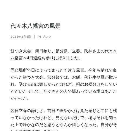
代々木八幡宮の風景
2025年2月5日
|
IN
ブログ
餅つき大会、朔日参り、節分祭、立春。氏神さまの代々木
八幡宮へ4日連続お参りに行きました。
同じ場所で日によってまったく違う風景。今年も晴れて良
かった餅つき大会。節分祭では、お餅、落花生や豆が撒か
れ、受けるのは難しかったけれど、福のお裾分けをしてい
ただいたりして、たくさんの人で賑わっている場はあたた
かかった。
翌日立春の静けさ。前日の賑やかさは見た感じどこにも残
っていなかったけれど、見えないだけで、場はそれを知っ
た上で静かなのだと思うとなんか嬉しくなった。自分がそ