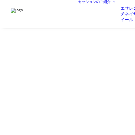
セッションのご紹介
エサレ
チネイ
イール