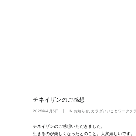
チネイザンのご感想
2025年4月5日
|
IN
お知らせ
,
カラダいいことワークク
チネイザンのご感想いただきました。
生きるのが楽しくなったとのこと。大変嬉しいです。