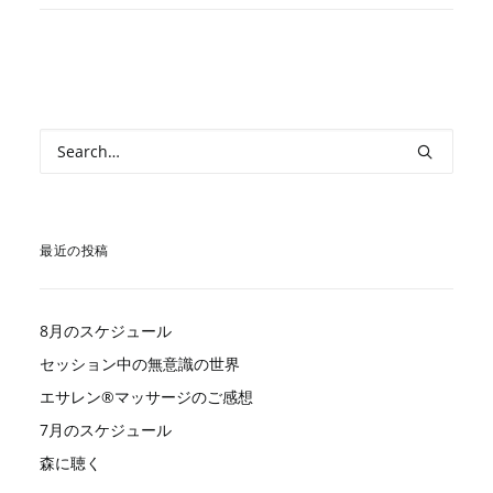
最近の投稿
8月のスケジュール
セッション中の無意識の世界
エサレン®︎マッサージのご感想
7月のスケジュール
森に聴く