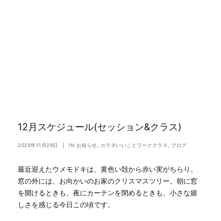
12月スケジュール(セッション&クラス)
2025年11月29日
|
IN
お知らせ
,
カラダいいことワーククラス
,
ブログ
最近迎えたウメモドキは、黄色い殻から赤い実がちらり。
窓の外には、お向かいのお家のクリスマスツリー。朝に窓
を開けるときも、夜にカーテンを閉めるときも、小さな嬉
しさを感じる今日この頃です。