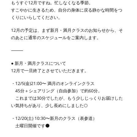
もうすぐ12月ですね。忙しなくなる季節。
すこやかに生きるため、自分の身体に戻る静かな時間をつ
くりにいらしてください。
12月の予定は、まず新月・満月クラスのお知らせから、そ
のあとに通常のスケジュールをご案内します。
⸻
● 新月・満月クラスについて
12月で一旦終了とさせていただきます。
・12/5(金)21:00〜 満月のオンラインクラス
45分＋シェアリング（自由参加）で約60分。
これまでは30分でしたが、もう少しじっくりお届けした
い気持ちがあり、少し長めにしました🌕
・12/20(土) 10:30〜新月のクラス（表参道）
土曜日開催です🌑