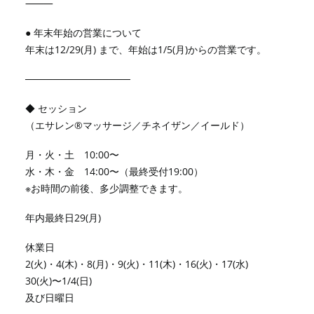
⸻
● 年末年始の営業について
年末は12/29(月) まで、年始は1/5(月)からの営業です。
───────────────
◆ セッション
（エサレン®︎マッサージ／チネイザン／イールド）
月・火・土 10:00〜
水・木・金 14:00〜（最終受付19:00）
※お時間の前後、多少調整できます。
年内最終日29(月)
休業日
2(火)・4(木)・8(月)・9(火)・11(木)・16(火)・17(水)
30(火)〜1/4(日)
及び日曜日