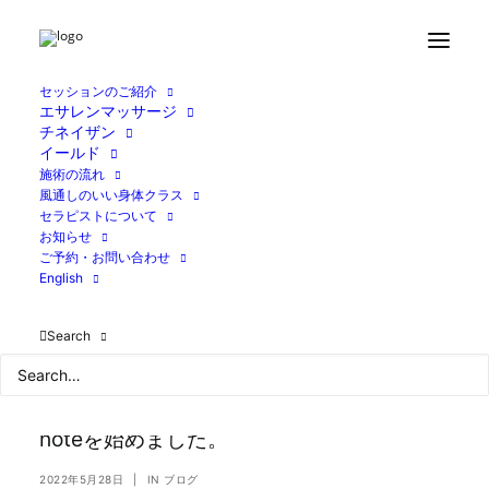
セッションのご紹介
エサレンマッサージ
チネイザン
イールド
施術の流れ
風通しのいい身体クラス
セラピストについて
お知らせ
ご予約・お問い合わせ
English
Search
noteを始めました。
2022年5月28日
|
IN
ブログ