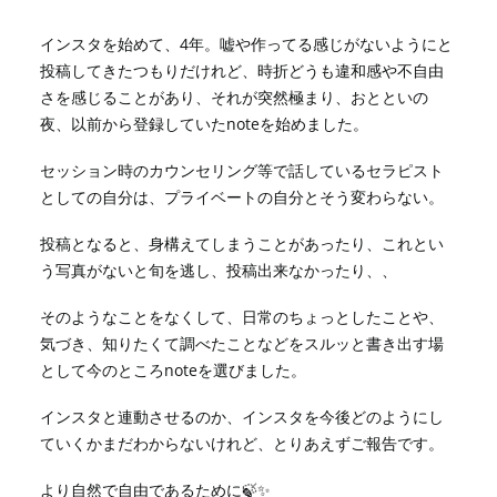
インスタを始めて、4年。嘘や作ってる感じがないようにと
投稿してきたつもりだけれど、時折どうも違和感や不自由
さを感じることがあり、それが突然極まり、おとといの
夜、以前から登録していたnoteを始めました。
セッション時のカウンセリング等で話しているセラピスト
としての自分は、プライベートの自分とそう変わらない。
投稿となると、身構えてしまうことがあったり、これとい
う写真がないと旬を逃し、投稿出来なかったり、、
そのようなことをなくして、日常のちょっとしたことや、
気づき、知りたくて調べたことなどをスルッと書き出す場
として今のところnoteを選びました。
インスタと連動させるのか、インスタを今後どのようにし
ていくかまだわからないけれど、とりあえずご報告です。
より自然で自由であるために🍃✨