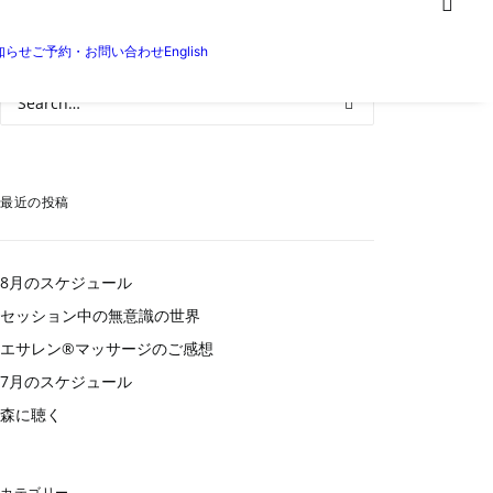
知らせ
ご予約・お問い合わせ
English
最近の投稿
8月のスケジュール
セッション中の無意識の世界
エサレン®︎マッサージのご感想
7月のスケジュール
森に聴く
カテゴリー