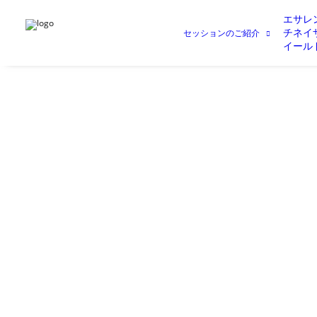
エサレ
チネイ
セッションのご紹介
イール