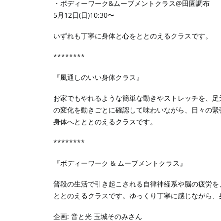
・ボディーワーク&ムーブメントクラス@田園調布
5月12日(日)10:30〜
いずれも丁寧に身体と心をととのえるクラスです。
********
『風通しのいい身体クラス』
お家でもやれるような簡単な動きやストレッチを、足
の変化を動きごとに確認して味わいながら、日々の緊
身体へとととのえるクラスです。
********
『ボディーワーク & ムーブメントクラス』
普段の生活で引き起こされる自律神経系や脳の疲労を
ととのえるクラスです。ゆっくり丁寧に感じながら、
企画: 音と光 玉城そのみさん