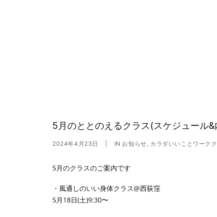
5月のととのえるクラス(スケジュール&
2024年4月23日
|
IN
お知らせ
,
カラダいいことワーク
5月のクラスのご案内です
・風通しのいい身体クラス@西荻窪
5月18日(土)9:30〜