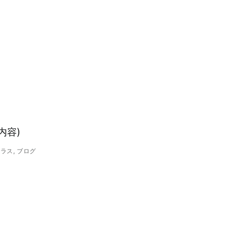
内容)
クラス
,
ブログ