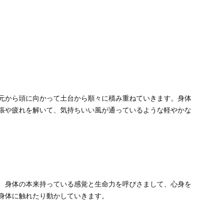
元から頭に向かって土台から順々に積み重ねていきます。身体
張や疲れを解いて、気持ちいい風が通っているような軽やかな
、身体の本来持っている感覚と生命力を呼びさまして、心身を
身体に触れたり動かしていきます。