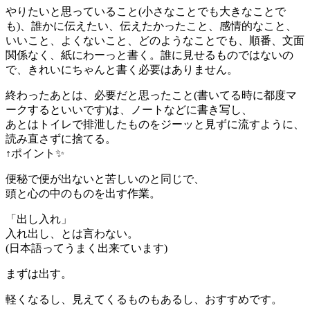
やりたいと思っていること(小さなことでも大きなことで
も)、誰かに伝えたい、伝えたかったこと、感情的なこと、
いいこと、よくないこと、どのようなことでも、順番、文面
関係なく、紙にわーっと書く。誰に見せるものではないの
で、きれいにちゃんと書く必要はありません。
終わったあとは、必要だと思ったこと(書いてる時に都度マ
ークするといいです)は、ノートなどに書き写し、
あとはトイレで排泄したものをジーッと見ずに流すように、
読み直さずに捨てる。
↑ポイント✨
便秘で便が出ないと苦しいのと同じで、
頭と心の中のものを出す作業。
「出し入れ」
入れ出し、とは言わない。
(日本語ってうまく出来ています)
まずは出す。
軽くなるし、見えてくるものもあるし、おすすめです。