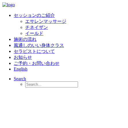
セッションのご紹介
エサレンマッサージ
チネイザン
イールド
施術の流れ
風通しのいい身体クラス
セラピストについて
お知らせ
ご予約・お問い合わせ
English
Search