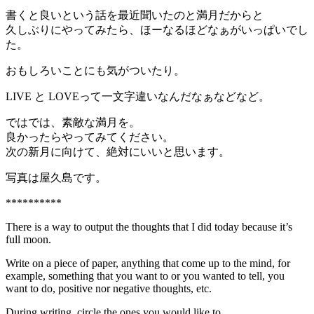
書くと良いという話を最近聞いたのと満月だからと
久しぶりにやってみたら、ほーなるほどなぁがいっぱいでし
た。
おもしろいことにも気がついたり。
LIVE と LOVEって一文字違いなんだなぁなどなど。
ではでは、素敵な満月を。
良かったらやってみてください。
次の新月に向けて、絶対にいいと思います。
写真は屋久島です。
**********
There is a way to output the thoughts that I did today because it’s
full moon.
Write on a piece of paper, anything that come up to the mind, for
example, something that you want to or you wanted to tell, you
want to do, positive nor negative thoughts, etc.
During writing, circle the ones you would like to